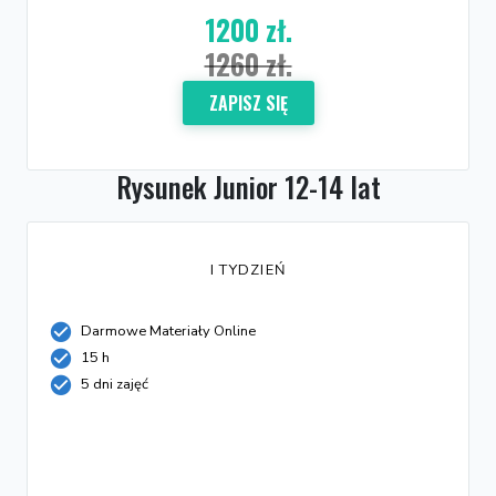
1200 zł.
1260 zł.
ZAPISZ SIĘ
Rysunek Junior 12-14 lat
I TYDZIEŃ
Darmowe Materiały Online
15 h
5 dni zajęć