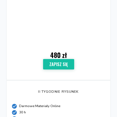
480 zł
ZAPISZ SIĘ
II TYGODNIE RYSUNEK
Darmowe Materiały Online
30 h