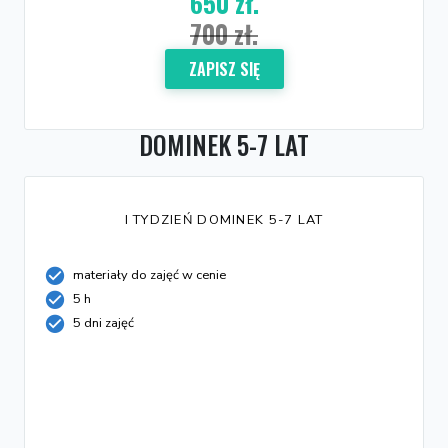
650 zł.
700 zł.
ZAPISZ SIĘ
DOMINEK 5-7 LAT
I TYDZIEŃ DOMINEK 5-7 LAT
materiały do zajęć w cenie
5 h
5 dni zajęć