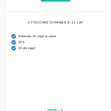
II TYGODNIE DOMINEK 8-11 LAT
materiały do zajęć w cenie
20 h
10 dni zajęć