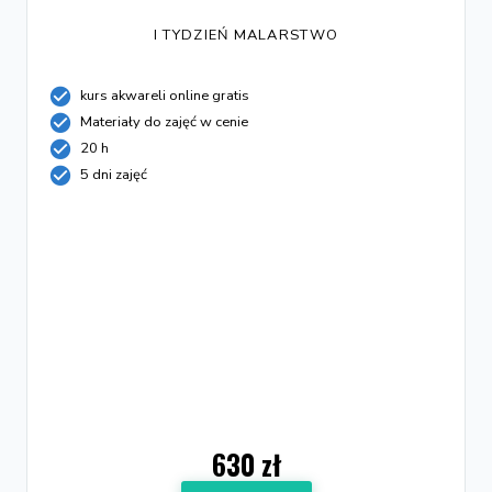
I TYDZIEŃ MALARSTWO
kurs akwareli online gratis
Materiały do zajęć w cenie
20 h
5 dni zajęć
630 zł