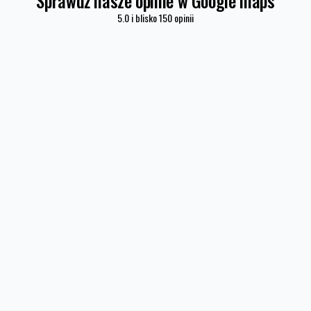
Sprawdź nasze opinie w Google maps
5.0 i blisko 150 opinii