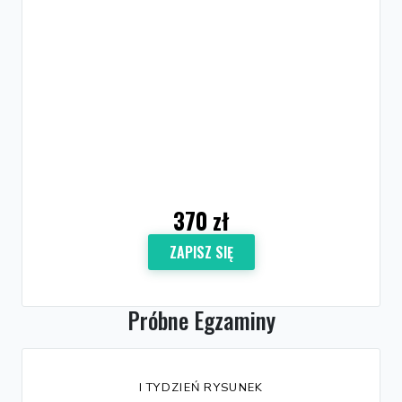
370 zł
ZAPISZ SIĘ
Próbne Egzaminy
I TYDZIEŃ RYSUNEK