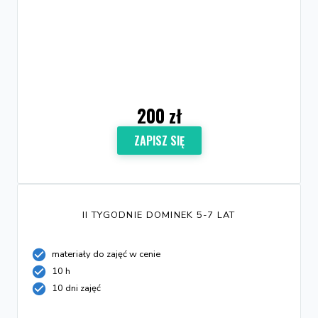
200 zł
ZAPISZ SIĘ
II TYGODNIE DOMINEK 5-7 LAT
materiały do zajęć w cenie
10 h
10 dni zajęć