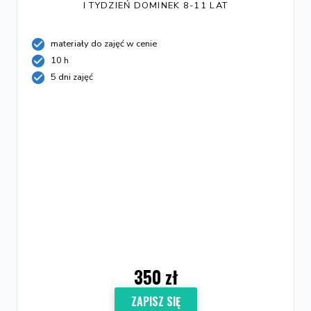
I TYDZIEŃ DOMINEK 8-11 LAT
materiały do zajęć w cenie
10 h
5 dni zajęć
350 zł
ZAPISZ SIĘ