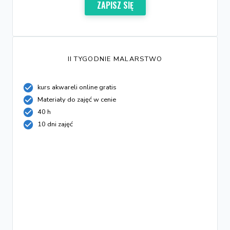
ZAPISZ SIĘ
II TYGODNIE MALARSTWO
kurs akwareli online gratis
Materiały do zajęć w cenie
40 h
10 dni zajęć