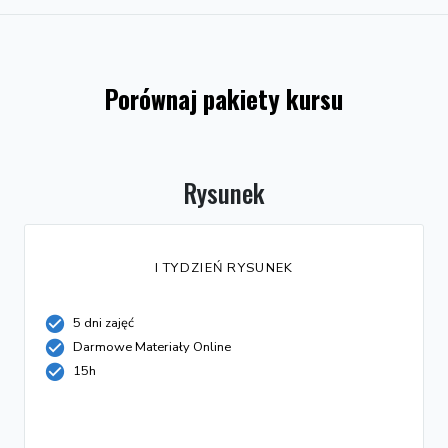
Porównaj pakiety kursu
Rysunek
I TYDZIEŃ RYSUNEK
5 dni zajęć
Darmowe Materiały Online
15h