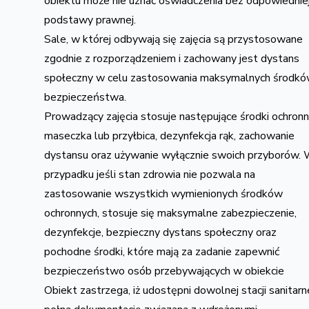
obiektu może nie uznać oświadczenia bez odpowiednie
podstawy prawnej.
Sale, w której odbywają się zajęcia są przystosowane
zgodnie z rozporządzeniem i zachowany jest dystans
społeczny w celu zastosowania maksymalnych środk
bezpieczeństwa.
Prowadzący zajęcia stosuje następujące środki ochronn
maseczka lub przyłbica, dezynfekcja rąk, zachowanie
dystansu oraz używanie wyłącznie swoich przyborów.
przypadku jeśli stan zdrowia nie pozwala na
zastosowanie wszystkich wymienionych środków
ochronnych, stosuje się maksymalne zabezpieczenie,
dezynfekcje, bezpieczny dystans społeczny oraz
pochodne środki, które mają za zadanie zapewnić
bezpieczeństwo osób przebywających w obiekcie
Obiekt zastrzega, iż udostępni dowolnej stacji sanitarn