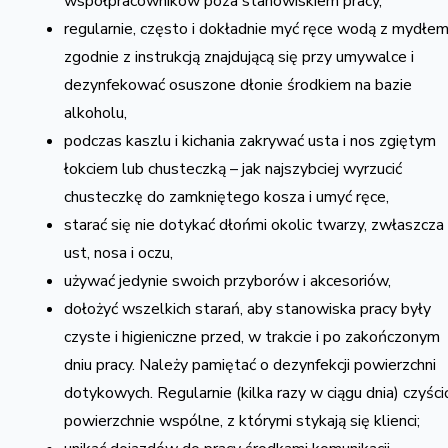
współpracowników poza stanowiskiem pracy,
regularnie, często i dokładnie myć ręce wodą z mydłem
zgodnie z instrukcją znajdującą się przy umywalce i
dezynfekować osuszone dłonie środkiem na bazie
alkoholu,
podczas kaszlu i kichania zakrywać usta i nos zgiętym
łokciem lub chusteczką – jak najszybciej wyrzucić
chusteczkę do zamkniętego kosza i umyć ręce,
starać się nie dotykać dłońmi okolic twarzy, zwłaszcza
ust, nosa i oczu,
używać jedynie swoich przyborów i akcesoriów,
dołożyć wszelkich starań, aby stanowiska pracy były
czyste i higieniczne przed, w trakcie i po zakończonym
dniu pracy. Należy pamiętać o dezynfekcji powierzchni
dotykowych. Regularnie (kilka razy w ciągu dnia) czyści
powierzchnie wspólne, z którymi stykają się klienci;