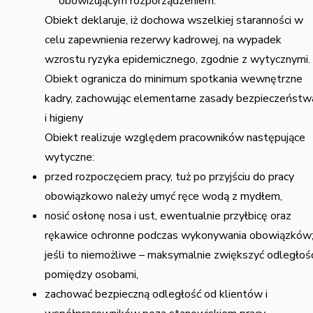
obowizującym rozporządzeniem.
Obiekt deklaruje, iż dochowa wszelkiej staranności w
celu zapewnienia rezerwy kadrowej, na wypadek
wzrostu ryzyka epidemicznego, zgodnie z wytycznymi.
Obiekt ogranicza do minimum spotkania wewnętrzne
kadry, zachowując elementarne zasady bezpieczeństw
i higieny
Obiekt realizuje względem pracowników następujące
wytyczne:
przed rozpoczęciem pracy, tuż po przyjściu do pracy
obowiązkowo należy umyć ręce wodą z mydłem,
nosić osłonę nosa i ust, ewentualnie przyłbicę oraz
rękawice ochronne podczas wykonywania obowiązków
jeśli to niemożliwe – maksymalnie zwiększyć odległoś
pomiędzy osobami,
zachować bezpieczną odległość od klientów i