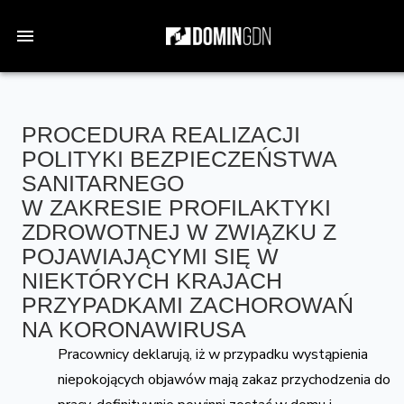
PROCEDURA REALIZACJI
POLITYKI BEZPIECZEŃSTWA
SANITARNEGO
W ZAKRESIE PROFILAKTYKI
ZDROWOTNEJ W ZWIĄZKU Z
POJAWIAJĄCYMI SIĘ W
NIEKTÓRYCH KRAJACH
PRZYPADKAMI ZACHOROWAŃ
NA KORONAWIRUSA
Pracownicy deklarują, iż w przypadku wystąpienia
niepokojących objawów mają zakaz przychodzenia do