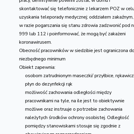
pracy, definitywnie powinni zostać w domu i
skontaktować się telefonicznie z lekarzem POZ w cel
uzyskania teleporady medycznej; oddziałem zakaźnym,
w razie pogarszania się stanu zdrowia zadzwonić pod n
999 lub 112 i poinformować, że mogą być zakażeni
koronawirusem.
Obecność pracowników w siedzibie jest ograniczona d
niezbędnego minimum
Obiekt zapewnia:
osobom zatrudnionym maseczki/ przyłbice, rękawiczk
płyn do dezynfekcji rąk
możliwość zachowania odległości między
pracownikami na tyle, na ile jest to obiektywnie
możliwe oraz instruuje o potrzebie zachowania
należytych środków ochrony osobistej. Odległość
pomiędzy stanowiskami stosuje się zgodnie z