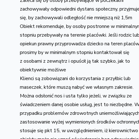
Zaleca się by osoby przebywające w poczekalni
zachowywały odpowiedni dystans społeczny, przyjmuj
się, by zachowywali odległość nie mniejszą niż 1,5m
Obiekt rekomenduje, by osoby postronne w minimaln
stopniu przebywały na terenie placówki. Jeśli rodzic lu
opiekun prawny przyprowadza dziecko na teren placów
prosimy by w minimalnym stopniu kontaktował się
z osobami z zewnątrz i opuścił ją tak szybko, jak to
obiektywnie możliwe
Klienci są zobowiązani do korzystania z przyłbic lub
maseczek, które muszą nabyć we własnym zakresie.
Można odsłonić nos i usta tylko jeżeli, w związku ze
świadczeniem danej osobie usług, jest to niezbędne. 
przypadku problemów zdrowotnych uniemożliwiającyc
zastosowanie wyżej wymienionych środków ochronnyc
stosuje się pkt 15, w uwzględnieniem, iż kierownictwo