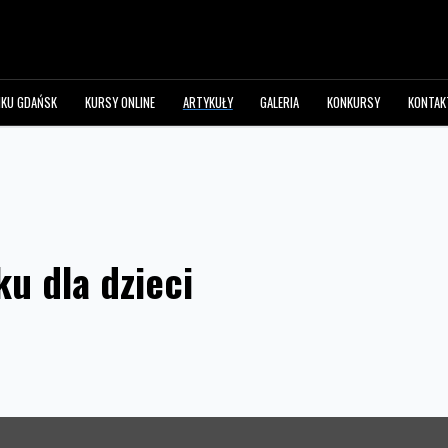
NKU GDAŃSK
KURSY ONLINE
ARTYKUŁY
GALERIA
KONKURSY
KONTAK
u dla dzieci