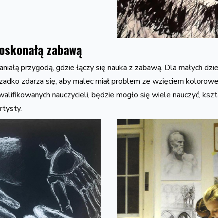
doskonałą zabawą
iałą przygodą, gdzie łączy się nauka z zabawą. Dla małych dzie
adko zdarza się, aby malec miał problem ze wzięciem kolorowej 
kwalifikowanych nauczycieli, będzie mogło się wiele nauczyć, kszt
tysty.