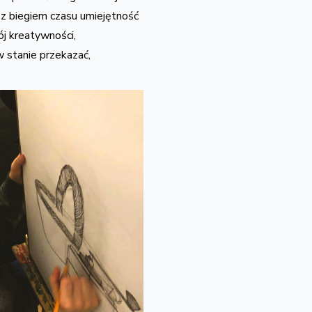
 z biegiem czasu umiejętność
j kreatywności,
w stanie przekazać,