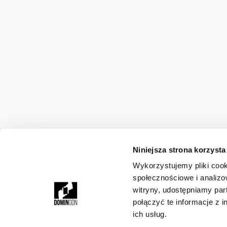
Niniejsza strona korzysta
Wykorzystujemy pliki cook
społecznościowe i analizo
witryny, udostępniamy pa
połączyć te informacje z 
ich usług.