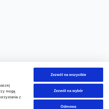
Zezwól na wszystkie
naszej
Zezwól na wybór
erzy mogą
orzystania z
Odmowa