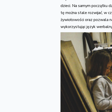
dzieci. Na samym początku dz
tę można stale rozwijać, w 
żywiołowości oraz pozwala na
wykorzystując język werbalny