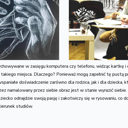
wychowywane w zasięgu komputera czy telefonu, widząc kartkę i 
takiego miejsca. Dlaczego? Ponieważ mogą zapełnić tę pustą pr
spaniałe doświadczenie zarówno dla rodzica, jak i dla dziecka, 
zez namalowany przez siebie obraz jest w stanie wyrazić siebie.
dziecko odnajdzie swoją pasję i zakotwiczy się w rysowaniu, co 
kierunek studiów.