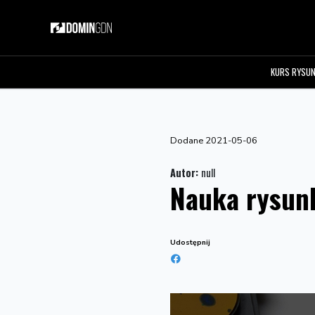
KURS RYSU
Dodane 2021-05-06
Autor:
null
Nauka rysunk
Udostępnij