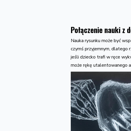
Połączenie nauki z 
Nauka rysunku może być wspan
czymś przyjemnym, dlatego rz
jeśli dziecko trafi w ręce wy
może rękę utalentowanego ar