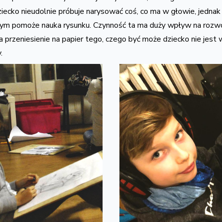
iecko nieudolnie próbuje narysować coś, co ma w głowie, jednak
czym pomoże nauka rysunku. Czynność ta ma duży wpływ na rozwó
 przeniesienie na papier tego, czego być może dziecko nie jest 
.