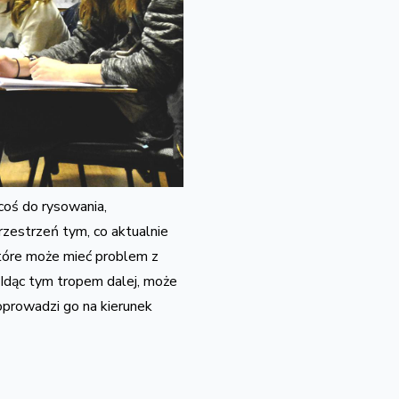
coś do rysowania,
zestrzeń tym, co aktualnie
które może mieć problem z
 Idąc tym tropem dalej, może
doprowadzi go na kierunek