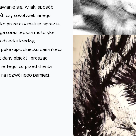
wianie się, w jaki sposób
l, czy cokolwiek innego;
ko pisze czy maluje, sprawia,
iąga coraz lepszą motorykę.
 dziecku kredkę;
 pokazując dziecku daną rzecz
 dany obiekt i prosząc
ie tego, co przed chwilą
na rozwój jego pamięci.