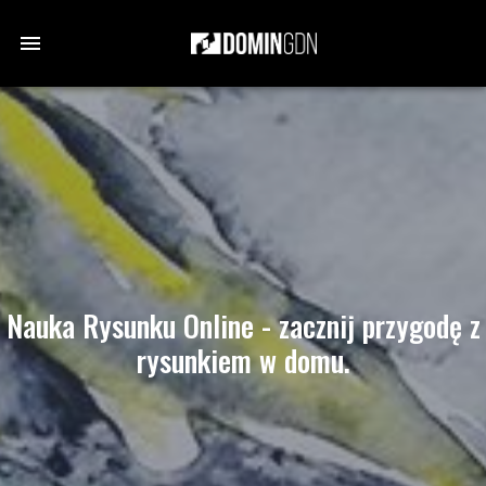
Nauka Rysunku Online - zacznij przygodę z
rysunkiem w domu.